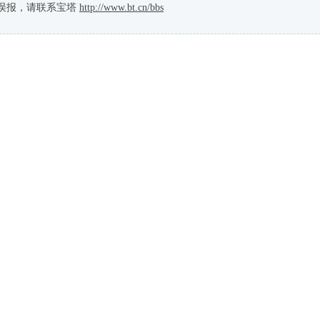
误报，请联系宝塔
http://www.bt.cn/bbs