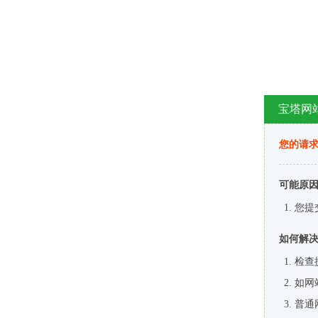
宝塔网
您的请
可能原
您提
如何解
检查
如网
普通